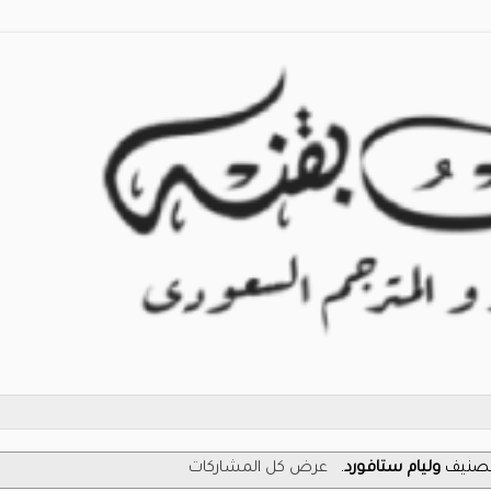
لتصنيف
وليام ستافورد
.
عرض كل المشاركات