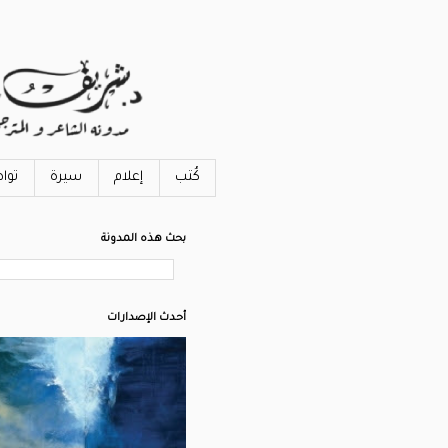
كُتب
إعلام
سيرة
توا
بحث هذه المدونة
أحدث الإصدارات