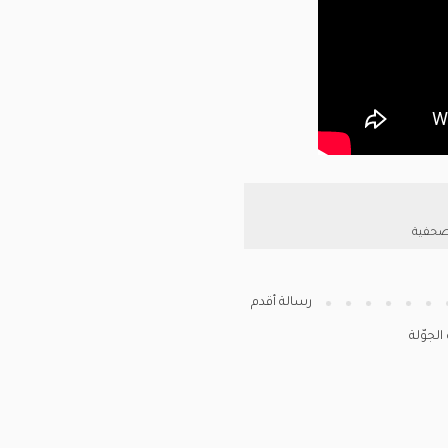
لصحفية
رسالة أقدم
لجوّلة