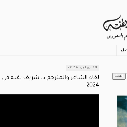
صل
10 يوليو 2024
لقاء الشاعر والمترجم د. شريف بقنه في م
2024