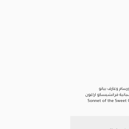
سام وعازف بيانو
سبانية فرانشيسكو اراغون
"Sonnet of the Sweet C