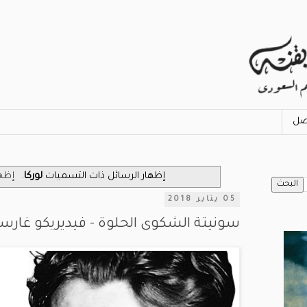
صل
‏إظهار الرسائل ذات التسميات
لوركا
.
إظها
05 يناير 2018
سونيتة الشكوى الحلوة - فيديريكو غارسيا