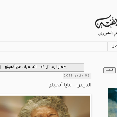
صل
‏إظهار الرسائل ذات التسميات
مايا آنجيلو
.
إ
05 يناير 2018
الدرس - ‎مايا أنجيلو