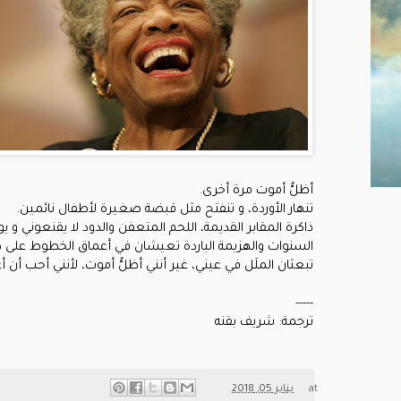
أظلُّ أموت مرة أخرى.
تنهار الأوردة، و تنفتح مثل قبضة صغيرة لأطفال نائمين.
ذاكرة المقابر القديمة، اللحم المتعفن والدود لا يقنعوني و 
السنوات والهزيمة الباردة تعيشان في أعماق الخطوط على
تبعثان الملَل في عيني، غير أنني أظلُّ أموت، لأنني أحب أن
-----
ترجمة: شريف بقنه
at
يناير 05, 2018