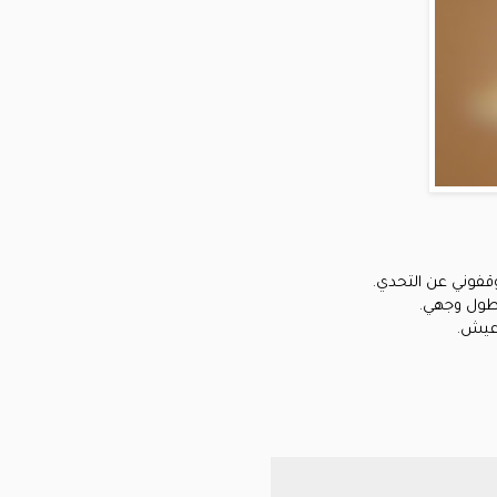
يوقفوني عن التحدي.
 طول وجهي.
 أعيش.