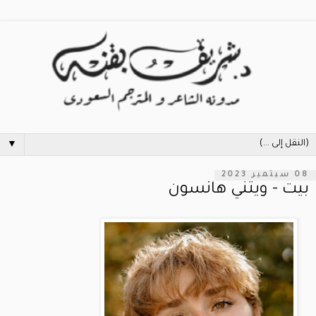
▼
08 سبتمبر 2023
بيت - ويتني هانسون