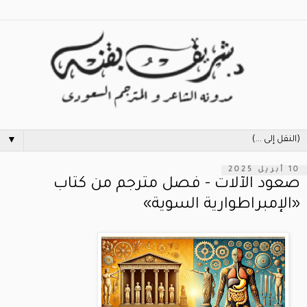
▼
10 أبريل 2025
صعود الآلات - فصل مترجم من كتاب
«الإمبراطوارية السوية»