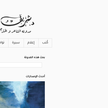
كُتب
إعلام
سيرة
توا
بحث هذه المدونة
أحدث الإصدارات