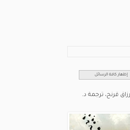
إظهار كافة الرسائل
زاق قرنح، ترجمة د.