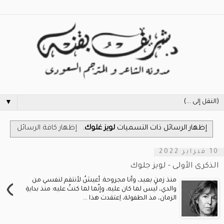
▼
‏إظهار الرسائل ذات التسميات
لويز غلوك
.
إظهار كافة الرسائل
10 فبراير 2022
الذكرى الأولى - لويز جلوك
›
منذ زمنٍ بعيد، وأنا مجروحة. أعيشُ لأنتقم لنفسي من
والدي، ليس لما كان عليه، وإنّما لما كنتُ عليه: منذ بدايةِ
الزمان، مذ الطفولة، اِعتقدت هذا ...